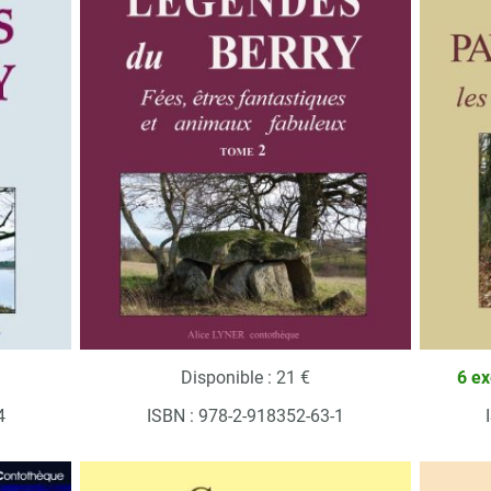
Disponible : 21 €
6 ex
4
ISBN : 978-2-918352-63-1