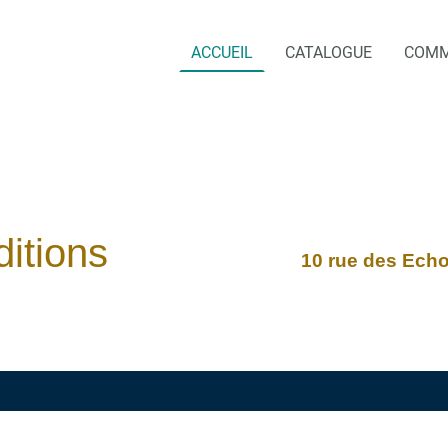
ACCUEIL
CATALOGUE
COM
 éditions
10 rue des Ech